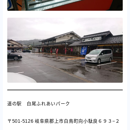
道の駅 白尾ふれあいパーク
〒501-5126 岐阜県郡上市白鳥町向小駄良６９３−２