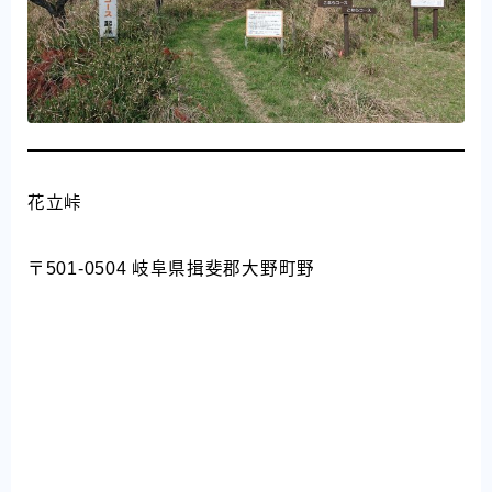
花立峠
〒501-0504 岐阜県揖斐郡大野町野