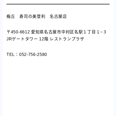
梅丘 寿司の美登利 名古屋店
〒450-6612 愛知県名古屋市中村区名駅１丁目１−３
JRゲートタワー 12階 レストランプラザ
TEL：052-756-2580