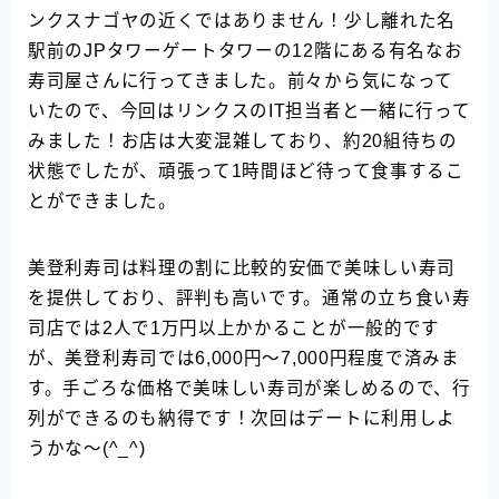
ンクスナゴヤの近くではありません！少し離れた名
駅前のJPタワーゲートタワーの12階にある有名なお
寿司屋さんに行ってきました。前々から気になって
いたので、今回はリンクスのIT担当者と一緒に行って
みました！お店は大変混雑しており、約20組待ちの
状態でしたが、頑張って1時間ほど待って食事するこ
とができました。
美登利寿司は料理の割に比較的安価で美味しい寿司
を提供しており、評判も高いです。通常の立ち食い寿
司店では2人で1万円以上かかることが一般的です
が、美登利寿司では6,000円～7,000円程度で済みま
す。手ごろな価格で美味しい寿司が楽しめるので、行
列ができるのも納得です！次回はデートに利用しよ
うかな～(^_^)