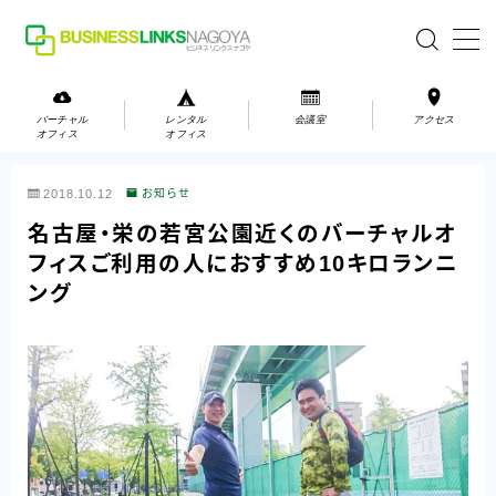
MENU
バーチャル
レンタル
会議室
アクセス
オフィス
オフィス
バーチャルオフィス
2018.10.12
お知らせ
レンタルオフィス
名古屋・栄の若宮公園近くのバーチャルオ
フィスご利用の人におすすめ10キロランニ
会議室
ング
お問い合わせ
お問い合わせ
ご利用の流れ
アクセス
会社案内