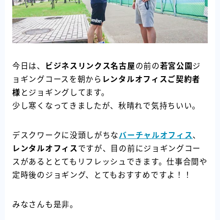
今日は、
ビジネスリンクス名古屋
の前の
若宮公園
ジ
ョギングコースを朝から
レンタルオフィスご契約者
様
とジョギングしてます。
少し寒くなってきましたが、秋晴れで気持ちいい。
デスクワークに没頭しがちな
バーチャルオフィス
、
レンタルオフィス
ですが、目の前にジョギングコー
スがあるととてもリフレッシュできます。仕事合間や
定時後のジョギング、とてもおすすめですよ！！
みなさんも是非。