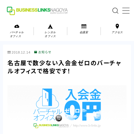
MENU
バーチャル
レンタル
会議室
アクセス
オフィス
オフィス
バーチャルオフィス
2018.12.14
お知らせ
レンタルオフィス
名古屋で数少ない入会金ゼロのバーチャ
ルオフィスで格安です！
会議室
お問い合わせ
お問い合わせ
ご利用の流れ
アクセス
会社案内