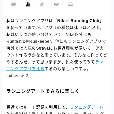
私はランニングアプリは「
Nike+ Running Club
」
を使っていますが、アプリの種類は迷うほど沢山。
私はいくつか使い分けていて、Nike以外にも
RuntasticやRunkeeper、他にもランニングアプリで
海外では人気のStravaにも最近興味が湧いて、アカ
ウント作ろうかなと思っています。そんなに作ってど
うするんだ、って思いますが、色々使ってみて
ラン
ニングアプリを比較
するのも楽しいですよ。
[adsense-2]
ランニングアートでさらに楽しく
最近ではルート記録を利用して、
ランニングアート