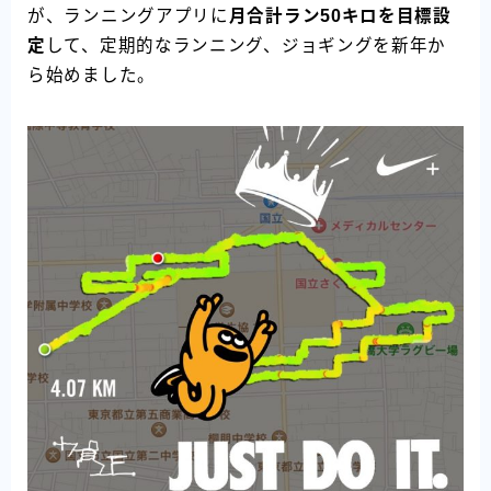
が、ランニングアプリに
月合計ラン50キロを目標設
定
して、定期的なランニング、ジョギングを新年か
ら始めました。