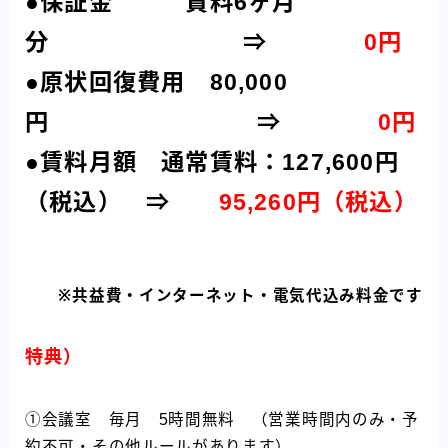
●保証金 賃料6ヶ月
分
。
⇒
0円
●原状回復費用 80,000
円
..
⇒
0円
●賃料月額 通常賃料：127,600円
（税込） ⇒
95,260円（税込）
※共益費・インターネット・電気代込み料金です
特典）
①会議室 毎月 5時間無料 （営業時間内のみ・予
約不可・その他ルールがあります）