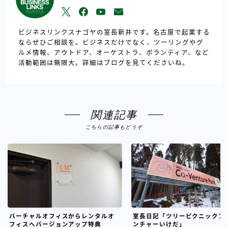
ビジネスリンクスナゴヤの室長新井です。名古屋で起業する
ならぜひご相談を。ビジネスだけでなく、ツーリングやグ
ルメ情報、アウトドア、オーケストラ、ボランティア、など
活動範囲は無限大。詳細はブログを見てくださいね。
関連記事
こちらの記事もどうぞ
バーチャルオフィスからレンタルオ
室長日記「ツリーピクニックア
フィスへバージョンアップ特典
ンチャーいけだ」