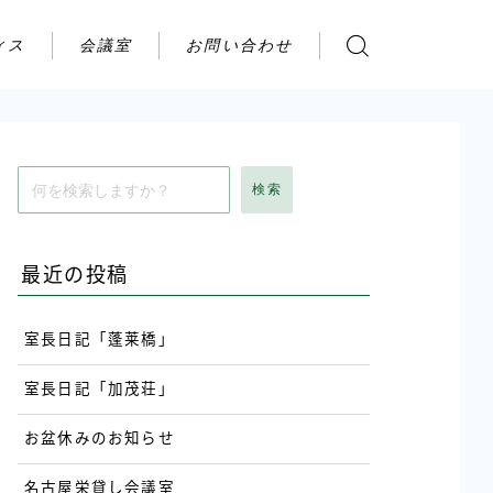
ィス
会議室
お問い合わせ
お問い合わせ
ご利用の流れ
アクセス
検索
会社案内
最近の投稿
室長日記「蓬莱橋」
室長日記「加茂荘」
お盆休みのお知らせ
名古屋栄貸し会議室