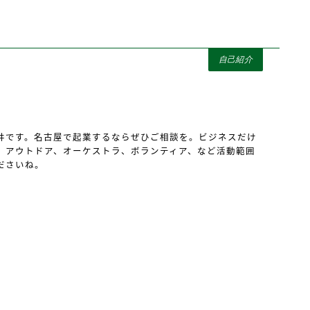
自己紹介
井です。名古屋で起業するならぜひご相談を。ビジネスだけ
、アウトドア、オーケストラ、ボランティア、など活動範囲
ださいね。