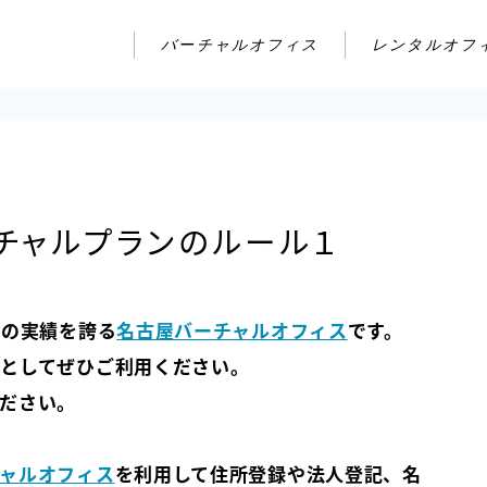
バーチャルオフィス
レンタルオフ
チャルプランのルール１
年の実績を誇る
名古屋バーチャルオフィス
です。
としてぜひご利用ください。
ださい。
ャルオフィス
を利用して住所登録や法人登記、名