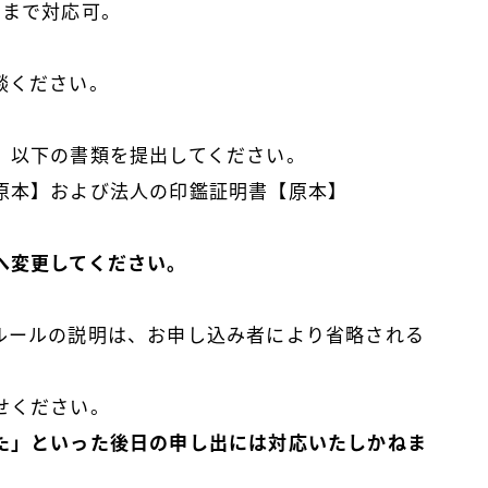
）まで対応可。
談ください。
、以下の書類を提出してください。
原本】および法人の印鑑証明書【原本】
へ変更してください。
ルールの説明は、お申し込み者により省略される
せください。
た」といった後日の申し出には対応いたしかねま