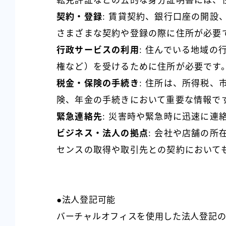
転免許証などの公的な身分証明書には、
契約・登録
: 賃貸契約、銀行口座の開
さまざまな契約や登録の際に住所が必要
行政サービスの利用
: 住んでいる地域
権など）を受けるために住所が必要です
税金・保険の手続き
: 住所は、所得税
険、年金の手続きにおいて重要な情報で
緊急連絡先
: 災害時や緊急時に迅速に連
ビジネス・法人の拠点
: 会社や店舗の
センスの取得や取引先との契約において
●法人登記可能
バーチャルオフィスを使用した法人登記