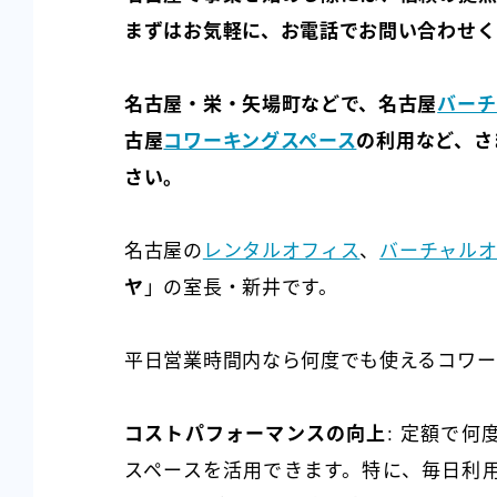
まずはお気軽に、お電話でお問い合わせく
名古屋・栄・矢場町などで、名古屋
バーチ
古屋
コワーキングスペース
の利用など、さ
さい。
名古屋の
レンタルオフィス
、
バーチャル
ヤ
」の室長・新井です。
平日営業時間内なら何度でも使えるコワー
コストパフォーマンスの向上
: 定額で
スペースを活用できます。特に、毎日利