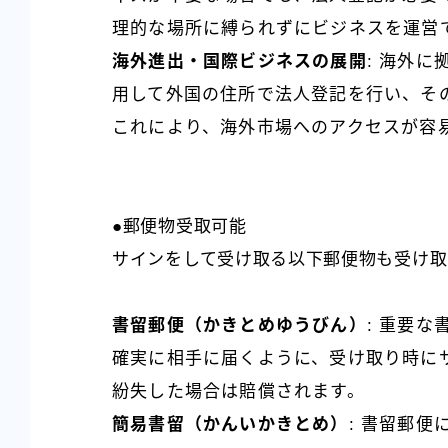
理的な場所に縛られずにビジネスを運営
海外進出・国際ビジネスの展開
: 海外
用して外国の住所で法人登記を行い、そ
これにより、海外市場へのアクセスが容
●郵便物受取可能
サインをして受け取る以下郵便物も受け取
書留郵便（かきとめゆうびん）
: 重要
確実に相手に届くように、受け取り時に
紛失した場合は賠償されます。
簡易書留（かんいかきとめ）
: 書留郵