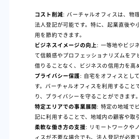
コスト削減
: バーチャルオフィスは、物
法人登記が可能です。特に、起業直後や
用を節約できます。
ビジネスイメージの向上
: 一等地やビ
て信頼感やプロフェッショナリズムをア
借りることなく、ビジネスの信用力を高
プライバシー保護
: 自宅をオフィスと
す。バーチャルオフィスを利用すること
り、プライバシーを守ることができます
特定エリアでの事業展開
: 特定の地域
記に利用することで、地域内の顧客や取
柔軟な働き方の支援
: リモートワーク
ィスが不要な場合でも、法人登記が必要