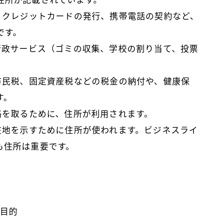
住所が記載されています。
設、クレジットカードの発行、携帯電話の契約など、
です。
の行政サービス（ゴミの収集、学校の割り当て、投票
。
、市民税、固定資産税などの税金の納付や、健康保
す。
絡を取るために、住所が利用されます。
所在地を示すために住所が使われます。ビジネスライ
も住所は重要です。
の目的