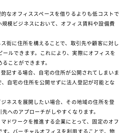
理的なオフィススペースを借りるよりも低コストで
小規模ビジネスにおいて、オフィス賃料や設備費
ジネス街に住所を構えることで、取引先や顧客に対し
ピールできます。これにより、実際にオフィスを
めることができます。
して登記する場合、自宅の住所が公開されてしまいま
で、自宅の住所を公開せずに法人登記が可能とな
。
でビジネスを展開したい場合、その地域の住所を登
引先へのアプローチがしやすくなります。
やノマドワークを推進する企業にとって、固定のオフ
です。バーチャルオフィスを利用することで、物