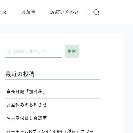
ィス
会議室
お問い合わせ
お問い合わせ
ご利用の流れ
アクセス
検索
会社案内
最近の投稿
室長日記「加茂荘」
お盆休みのお知らせ
名古屋栄貸し会議室
バーチャルBプラン4,180円（税込）コワー