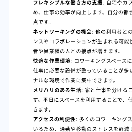
フレキシブルな働き方の支援
: 自宅や
め、仕事の効率が向上します。自分の都
点です。
ネットワーキングの機会
: 他の利用者
ンスやコラボレーションが生まれる可能
者や異業種の人との接点が増えます。
快適な作業環境
: コワーキングスペース
仕事に必要な設備が整っていることが多
ナルな環境で作業に集中できます。
メリハリのある生活
: 家と仕事を分け
す。平日にスペースを利用することで、
きます。
アクセスの利便性
: 多くのコワーキング
いるため、通勤や移動のストレスを軽減