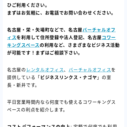
ひご利用ください。
まずはお気軽に、お電話でお問い合わせください。
名古屋・栄・矢場町などで、名古屋
バーチャルオフ
ィス
を利用して住所登録や法人登記、名古屋
コワー
キングスペース
の利用など、さまざまなビジネス活動
が可能です！まずはご相談下さい。
名古屋の
レンタルオフィス
、
バーチャルオフィス
を
提供している「
ビジネスリンクス・ナゴヤ
」の室
長・新井です。
平日営業時間内なら何度でも使えるコワーキングス
ペースの利点を紹介します。
コストパフォーマンスの向上
: 定額で何度でも利用