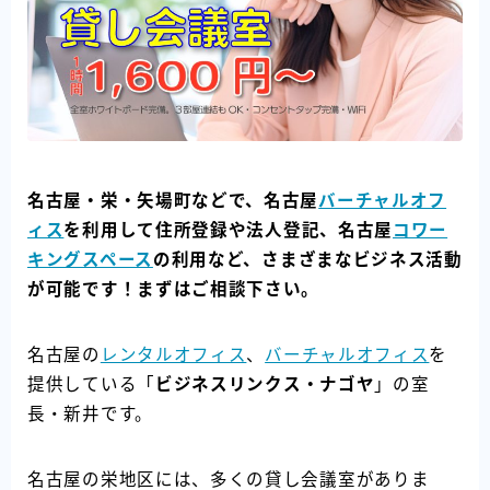
名古屋・栄・矢場町などで、名古屋
バーチャルオフ
ィス
を利用して住所登録や法人登記、名古屋
コワー
キングスペース
の利用など、さまざまなビジネス活動
が可能です！まずはご相談下さい。
名古屋の
レンタルオフィス
、
バーチャルオフィス
を
提供している「
ビジネスリンクス・ナゴヤ
」の室
長・新井です。
名古屋の栄地区には、多くの貸し会議室がありま