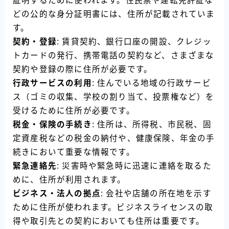
証明するために使われます。住民票や運転免許証な
どの公的な身分証明書には、住所が記載されていま
す。
契約・登録
: 賃貸契約、銀行口座の開設、クレジッ
トカードの発行、携帯電話の契約など、さまざまな
契約や登録の際に住所が必要です。
行政サービスの利用
: 住んでいる地域の行政サービ
ス（ゴミの収集、学校の割り当て、投票権など）を
受けるために住所が必要です。
税金・保険の手続き
: 住所は、所得税、市民税、固
定資産税などの税金の納付や、健康保険、年金の手
続きにおいて重要な情報です。
緊急連絡先
: 災害時や緊急時に迅速に連絡を取るた
めに、住所が利用されます。
ビジネス・法人の拠点
: 会社や店舗の所在地を示す
ために住所が使われます。ビジネスライセンスの取
得や取引先との契約においても住所は重要です。