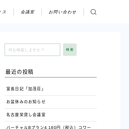
ィス
会議室
お問い合わせ
お問い合わせ
ご利用の流れ
アクセス
検索
会社案内
最近の投稿
室長日記「加茂荘」
お盆休みのお知らせ
名古屋栄貸し会議室
バーチャルBプラン4,180円（税込）コワー