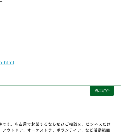
Ｆ
_b.html
自己紹介
井です。名古屋で起業するならぜひご相談を。ビジネスだけ
、アウトドア、オーケストラ、ボランティア、など活動範囲