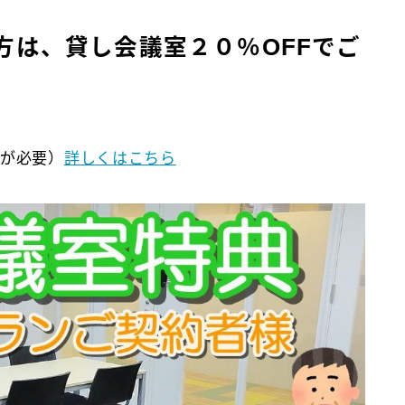
方は、貸し会議室２０％OFFでご
約が必要）
詳しくはこちら