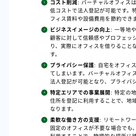
コスト削減
: バーチャルオフィス
低コストで法人登記が可能です。
フィス賃料や設備費用を節約でき
ビジネスイメージの向上
: 一等
顧客に対して信頼感やプロフェッ
り、実際にオフィスを借りること
す。
プライバシー保護
: 自宅をオフ
てしまいます。バーチャルオフィ
法人登記が可能となり、プライバ
特定エリアでの事業展開
: 特定
住所を登記に利用することで、地
なります。
柔軟な働き方の支援
: リモート
固定のオフィスが不要な場合でも