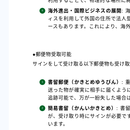
利用することで、物理的な場所に
海外進出・国際ビジネスの展開
:
ィスを利用して外国の住所で法人
ースもあります。これにより、海
●郵便物受取可能
サインをして受け取る以下郵便物も受け取
書留郵便（かきとめゆうびん）
:
送った物が確実に相手に届くよう
追跡可能で、万が一紛失した場合
簡易書留（かんいかきとめ）
: 
が、受け取り時にサインが必要で
います。