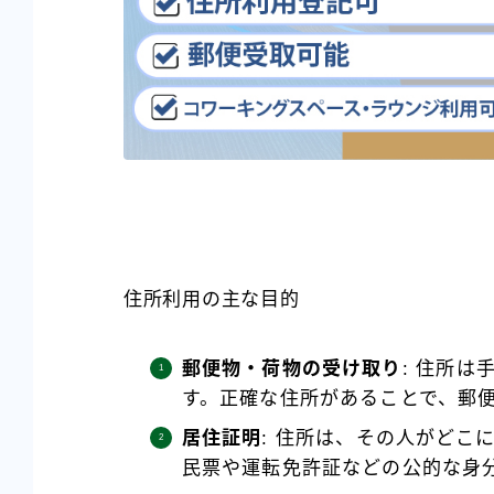
住所利用の主な目的
郵便物・荷物の受け取り
: 住所
す。正確な住所があることで、郵
居住証明
: 住所は、その人がどこ
民票や運転免許証などの公的な身