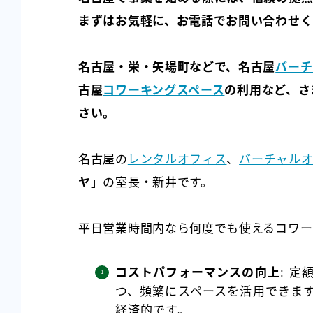
まずはお気軽に、お電話でお問い合わせく
名古屋・栄・矢場町などで、名古屋
バーチ
古屋
コワーキングスペース
の利用など、さ
さい。
名古屋の
レンタルオフィス
、
バーチャル
ヤ
」の室長・新井です。
平日営業時間内なら何度でも使えるコワー
コストパフォーマンスの向上
: 
つ、頻繁にスペースを活用できま
経済的です。