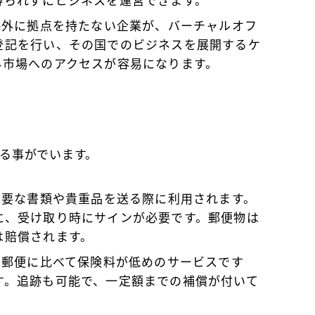
縛られずにビジネスを運営できます。
 海外に拠点を持たない企業が、バーチャルオフ
登記を行い、その国でのビジネスを展開するケ
外市場へのアクセスが容易になります。
る事がでいます。
 重要な書類や貴重品を送る際に利用されます。
に、受け取り時にサインが必要です。郵便物は
は賠償されます。
書留郵便に比べて保険料が低めのサービスです
す。追跡も可能で、一定額までの補償が付いて