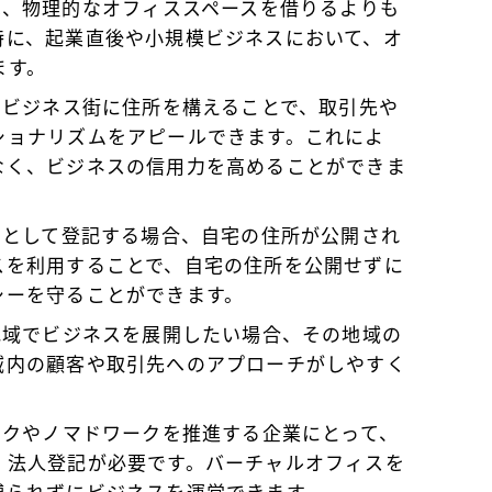
は、物理的なオフィススペースを借りるよりも
特に、起業直後や小規模ビジネスにおいて、オ
ます。
地やビジネス街に住所を構えることで、取引先や
ショナリズムをアピールできます。これによ
なく、ビジネスの信用力を高めることができま
ィスとして登記する場合、自宅の住所が公開され
スを利用することで、自宅の住所を公開せずに
シーを守ることができます。
の地域でビジネスを展開したい場合、その地域の
域内の顧客や取引先へのアプローチがしやすく
ワークやノマドワークを推進する企業にとって、
、法人登記が必要です。バーチャルオフィスを