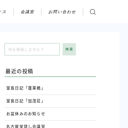
ィス
会議室
お問い合わせ
お問い合わせ
ご利用の流れ
アクセス
検索
会社案内
最近の投稿
室長日記「蓬莱橋」
室長日記「加茂荘」
お盆休みのお知らせ
名古屋栄貸し会議室