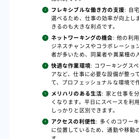
フレキシブルな働き方の支援
: 
選べるため、仕事の効率が向上し
きるのも大きな利点です。
ネットワーキングの機会
: 他の
ジネスチャンスやコラボレーショ
者が多いため、同業者や異業種の
快適な作業環境
: コワーキングス
アなど、仕事に必要な設備が整っ
て、プロフェッショナルな環境で
メリハリのある生活
: 家と仕事
くなります。平日にスペースを利
しっかりと区別できます。
アクセスの利便性
: 多くのコワー
に位置しているため、通勤や移動
す。