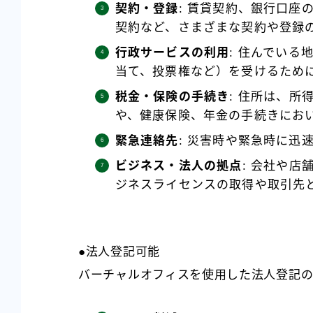
契約・登録
: 賃貸契約、銀行口座
契約など、さまざまな契約や登録
行政サービスの利用
: 住んでい
当て、投票権など）を受けるため
税金・保険の手続き
: 住所は、
や、健康保険、年金の手続きにお
緊急連絡先
: 災害時や緊急時に迅
ビジネス・法人の拠点
: 会社や
ジネスライセンスの取得や取引先
●法人登記可能
バーチャルオフィスを使用した法人登記