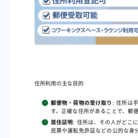
住所利用の主な目的
郵便物・荷物の受け取り
: 住所
す。正確な住所があることで、郵
居住証明
: 住所は、その人がどこ
民票や運転免許証などの公的な身