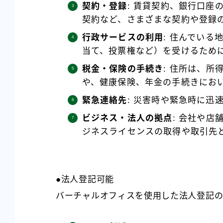
契約・登録
: 賃貸契約、銀行口座
契約など、さまざまな契約や登録
行政サービスの利用
: 住んでい
当て、投票権など）を受けるため
税金・保険の手続き
: 住所は、
や、健康保険、年金の手続きにお
緊急連絡先
: 災害時や緊急時に迅
ビジネス・法人の拠点
: 会社や
ジネスライセンスの取得や取引先
●法人登記可能
バーチャルオフィスを使用した法人登記