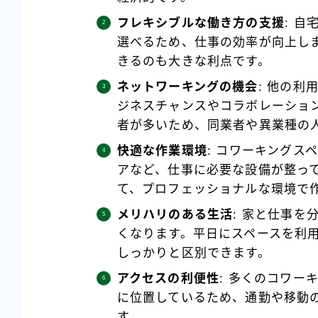
フレキシブルな働き方の支援
: 
選べるため、仕事の効率が向上し
きるのも大きな利点です。
ネットワーキングの機会
: 他の
ジネスチャンスやコラボレーショ
者が多いため、同業者や異業種の
快適な作業環境
: コワーキングス
アなど、仕事に必要な設備が整っ
て、プロフェッショナルな環境で
メリハリのある生活
: 家と仕事
くなります。平日にスペースを利
しっかりと区別できます。
アクセスの利便性
: 多くのコワー
に位置しているため、通勤や移動
す。