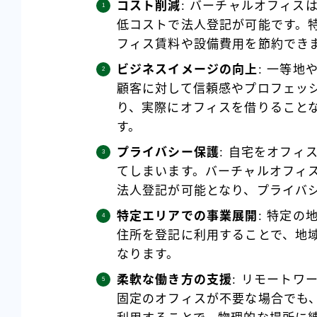
コスト削減
: バーチャルオフィス
低コストで法人登記が可能です。
フィス賃料や設備費用を節約でき
ビジネスイメージの向上
: 一等
顧客に対して信頼感やプロフェッ
り、実際にオフィスを借りること
す。
プライバシー保護
: 自宅をオフ
てしまいます。バーチャルオフィ
法人登記が可能となり、プライバ
特定エリアでの事業展開
: 特定
住所を登記に利用することで、地
なります。
柔軟な働き方の支援
: リモート
固定のオフィスが不要な場合でも