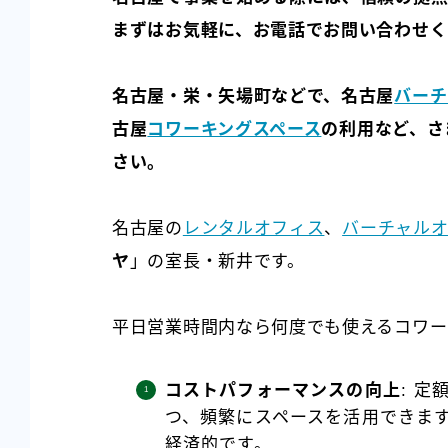
まずはお気軽に、お電話でお問い合わせく
名古屋・栄・矢場町などで、名古屋
バーチ
古屋
コワーキングスペース
の利用など、さ
さい。
名古屋の
レンタルオフィス
、
バーチャル
ヤ
」の室長・新井です。
平日営業時間内なら何度でも使えるコワー
コストパフォーマンスの向上
: 
つ、頻繁にスペースを活用できま
経済的です。