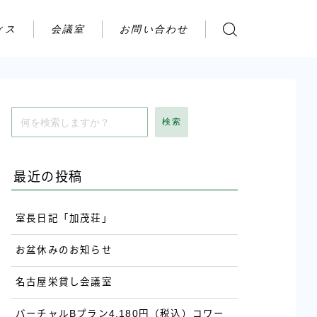
ィス
会議室
お問い合わせ
お問い合わせ
ご利用の流れ
アクセス
検索
会社案内
最近の投稿
室長日記「加茂荘」
お盆休みのお知らせ
名古屋栄貸し会議室
バーチャルBプラン4,180円（税込）コワー