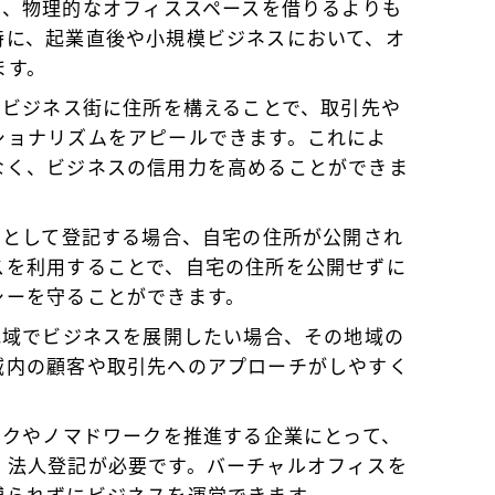
は、物理的なオフィススペースを借りるよりも
特に、起業直後や小規模ビジネスにおいて、オ
ます。
地やビジネス街に住所を構えることで、取引先や
ショナリズムをアピールできます。これによ
なく、ビジネスの信用力を高めることができま
ィスとして登記する場合、自宅の住所が公開され
スを利用することで、自宅の住所を公開せずに
シーを守ることができます。
の地域でビジネスを展開したい場合、その地域の
域内の顧客や取引先へのアプローチがしやすく
ワークやノマドワークを推進する企業にとって、
、法人登記が必要です。バーチャルオフィスを