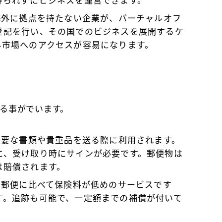
縛られずにビジネスを運営できます。
 海外に拠点を持たない企業が、バーチャルオフ
登記を行い、その国でのビジネスを展開するケ
外市場へのアクセスが容易になります。
る事がでいます。
 重要な書類や貴重品を送る際に利用されます。
に、受け取り時にサインが必要です。郵便物は
は賠償されます。
書留郵便に比べて保険料が低めのサービスです
す。追跡も可能で、一定額までの補償が付いて