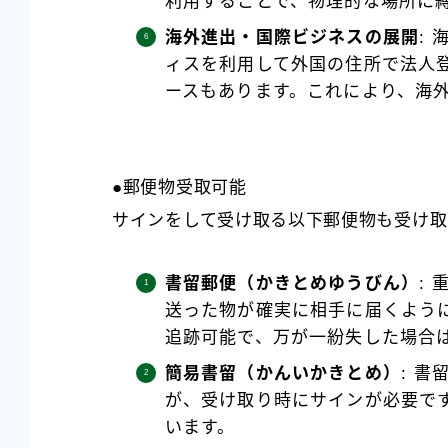
利用することで、物理的な場所に
海外進出・国際ビジネスの展開
:
ィスを利用して外国の住所で法人
ースもあります。これにより、海
●郵便物受取可能
サインをして受け取る以下郵便物も受け取
書留郵便（かきとめゆうびん）
:
送った物が確実に相手に届くよう
追跡可能で、万が一紛失した場合
簡易書留（かんいかきとめ）
: 
が、受け取り時にサインが必要で
います。