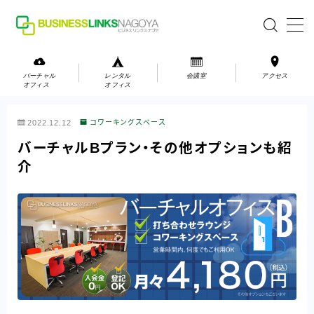
MENU
バーチャル
レンタル
会議室
アクセス
オフィス
オフィス
バーチャルオフィス
2022.12.12
コワーキングスペース
レンタルオフィス
バーチャルBプラン・その他オプションも紹
介
会議室
お問い合わせ
お問い合わせ
ご利用の流れ
アクセス
会社案内