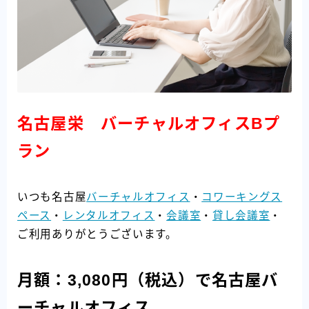
名古屋栄 バーチャルオフィスBプ
ラン
いつも名古屋
バーチャルオフィス
・
コワーキングス
ペース
・
レンタルオフィス
・
会議室
・
貸し会議室
・
ご利用ありがとうございます。
月額：3,080円（税込）で名古屋バ
ーチャルオフィス