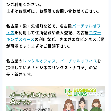
ひご利用ください。
まずはお気軽に、お電話でお問い合わせください。
名古屋・栄・矢場町などで、名古屋
バーチャルオフ
ィス
を利用して住所登録や法人登記、名古屋
コワー
キングスペース
の利用など、さまざまなビジネス活動
が可能です！まずはご相談下さい。
名古屋の
レンタルオフィス
、
バーチャルオフィス
を
提供している「
ビジネスリンクス・ナゴヤ
」の室
長・新井です。