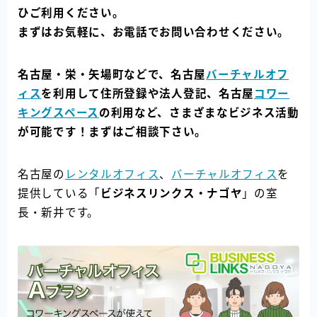
ひご利用ください。
まずはお気軽に、お電話でお問い合わせください。
名古屋・栄・矢場町などで、名古屋
バーチャルオフ
ィス
を利用して住所登録や法人登記、名古屋
コワー
キングスペース
の利用など、さまざまなビジネス活動
が可能です！まずはご相談下さい。
名古屋の
レンタルオフィス
、
バーチャルオフィス
を
提供している「
ビジネスリンクス・ナゴヤ
」の室
長・新井です。