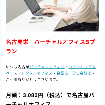
名古屋栄 バーチャルオフィスBプ
ラン
いつも名古屋
バーチャルオフィス
・
コワーキングス
ペース
・
レンタルオフィス
・
会議室
・
貸し会議室
・
ご利用ありがとうございます。
月額：3,080円（税込）で名古屋バ
ーチャルオフィス