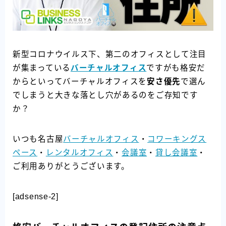
新型コロナウイルス下、第二のオフィスとして注目
が集まっている
バーチャルオフィス
ですがも格安だ
からといってバーチャルオフィスを
安さ優先
で選ん
でしまうと大きな落とし穴があるのをご存知です
か？
いつも名古屋
バーチャルオフィス
・
コワーキングス
ペース
・
レンタルオフィス
・
会議室
・
貸し会議室
・
ご利用ありがとうございます。
[adsense-2]