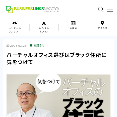
MENU
バーチャル
レンタル
会議室
アクセス
オフィス
オフィス
バーチャルオフィス
2023.03.23
お知らせ
レンタルオフィス
バーチャルオフィス選びはブラック住所に
気をつけて
会議室
お問い合わせ
お問い合わせ
ご利用の流れ
アクセス
会社案内