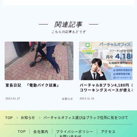
関連記事
こちらの記事もどうぞ
室長日記 「電動バイク試乗」
バーチャルBプラン4,180円（
コワーキングスペースが使える
2023.01.27
2023.11.16
お知らせ
フォロー
TOP
お知らせ
バーチャルオフィス選びはブラック住所に気をつけて
＞
＞
TOP
会社案内
プライバシーポリシー
アクセス
お問い合わせ