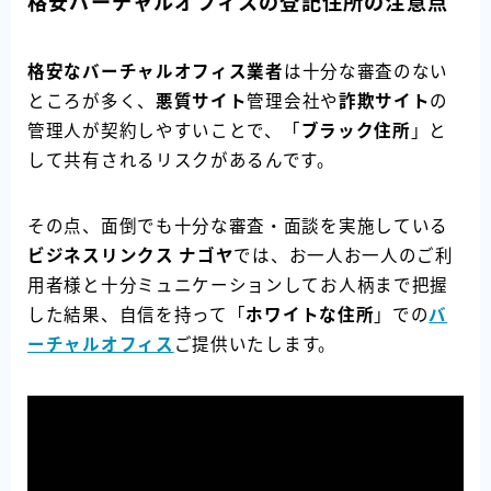
格安バーチャルオフィスの
登記住所
の注意点
格安なバーチャルオフィス業者
は十分な審査のない
ところが多く、
悪質サイト
管理会社や
詐欺サイト
の
管理人が契約しやすいことで、「
ブラック住所
」と
して共有されるリスクがあるんです。
その点、面倒でも十分な審査・面談を実施している
ビジネスリンクス ナゴヤ
では、お一人お一人のご利
用者様と十分ミュニケーションしてお人柄まで把握
した結果、自信を持って「
ホワイトな住所
」での
バ
ーチャルオフィス
ご提供いたします。