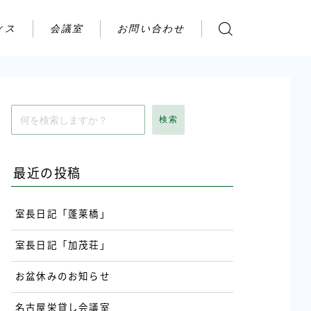
ィス
会議室
お問い合わせ
お問い合わせ
ご利用の流れ
アクセス
検索
会社案内
最近の投稿
室長日記「蓬莱橋」
室長日記「加茂荘」
お盆休みのお知らせ
名古屋栄貸し会議室