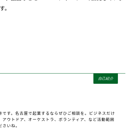
す。
自己紹介
井です。名古屋で起業するならぜひご相談を。ビジネスだけ
、アウトドア、オーケストラ、ボランティア、など活動範囲
ださいね。