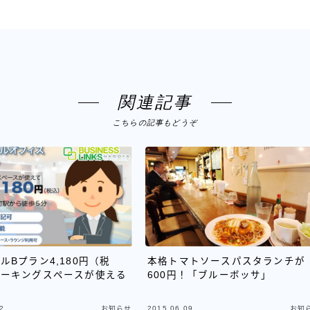
関連記事
こちらの記事もどうぞ
ルBプラン4,180円（税
本格トマトソースパスタランチが
ワーキングスペースが使える
600円！「ブルーボッサ」
2
2015.06.09
お知らせ
お知