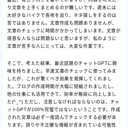
り文章を上手くまとめるのが難しいです。週末には
大好きなバイクで各地を巡り、ネタ探しをするのは
苦ではありません。文章作成も問題ありませんが、
文章のチェックに時間がかかってしまいます。文章が
得意な人ならば問題ないと思いますが、私のように
文章が苦手な人にとっては、大変な作業です。
そこで、考えた結果、最近話題のチャットGPTに興
味を持ちました。早速文書のチェックに使ってみま
したが、これが驚くべき効果を発揮してくれまし
た。ブログの作成時間が大幅に短縮されましたし、
他の仕事にも活用できて、効率が格段に向上しまし
た(^_^) ただし、注意しなければならないのは、チャ
ットGPTが100％完璧ではないということです。作成
された文章は必ず一度読んでチェックする必要があ
ります。誤りや不正確な情報が含まれている可能性