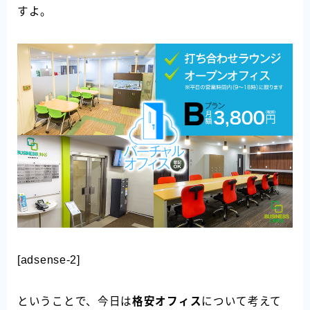
すよ。
[adsense-2]
ということで、今日は
格安オフィス
について考えて