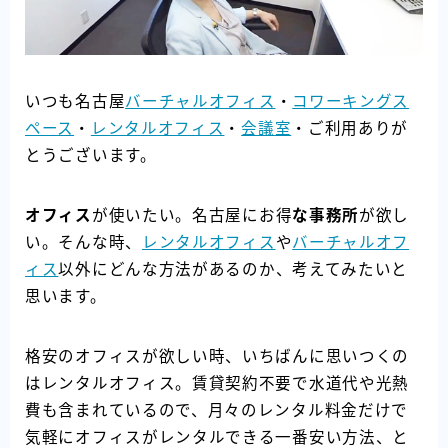
いつも名古屋
バーチャルオフィス
・
コワーキングス
ペース
・
レンタルオフィス
・
会議室
・ご利用ありが
とうございます。
オフィス
が使いたい。名古屋にお得
な事務所
が欲し
い。そんな時、
レンタルオフィス
や
バーチャルオフ
ィス
以外にどんな方法があるのか、考えてみたいと
思います。
格安のオフィスが欲しい時、いちばんに思いつくの
はレンタルオフィス。賃貸契約不要で水道代や光熱
費も含まれているので、月々のレンタル料金だけで
気軽にオフィスがレンタルできる一番安い方法、と