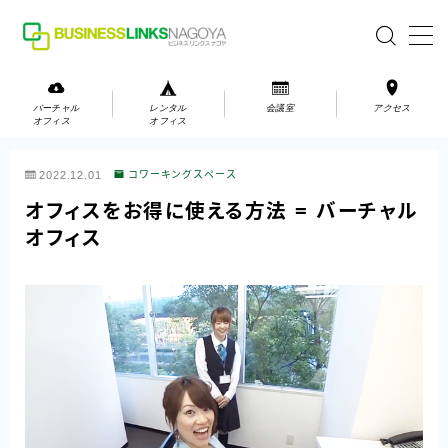
MENU
バーチャル
レンタル
会議室
アクセス
オフィス
オフィス
バーチャルオフィス
2022.12.01
コワーキングスペース
レンタルオフィス
オフィスをお得に使える方法 = バーチャル
オフィス
会議室
お問い合わせ
お問い合わせ
ご利用の流れ
アクセス
会社案内