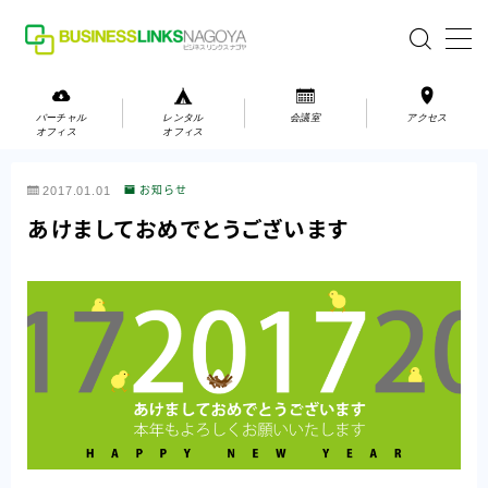
MENU
バーチャル
レンタル
会議室
アクセス
オフィス
オフィス
バーチャルオフィス
2017.01.01
お知らせ
レンタルオフィス
あけましておめでとうございます
会議室
お問い合わせ
お問い合わせ
ご利用の流れ
アクセス
会社案内