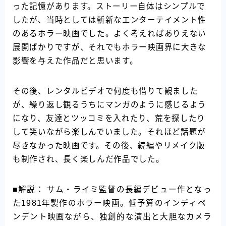
った記憶があります。ストーリー自体はシンプルで
したが、当時としては斬新なエンターテイメント性
のあるホラー映画でした。よく考えればありえない
展開ばかりですが、それでもホラー映画界に大きな
影響を与えた作品だと思います。
その後、レンタルビデオで何度も借りて観ました
が、繰り返し観るうちにマンガのように感じるよう
になり、友達とツッコミを入れたり、荒を探したり
して笑いながら楽しんでいました。それほど話題が
尽きなかった映画です。その後、続編やリメイク版
も制作され、長く楽しんだ作品でした。
■解説： サム・ライミ監督の長編デビュー作となっ
た1981年製作のホラー映画。低予算のインディペ
ンデント映画ながら、独創的な演出と大胆なカメラ