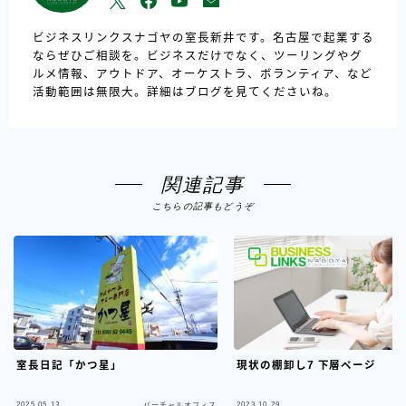
ビジネスリンクスナゴヤの室長新井です。名古屋で起業する
ならぜひご相談を。ビジネスだけでなく、ツーリングやグ
ルメ情報、アウトドア、オーケストラ、ボランティア、など
活動範囲は無限大。詳細はブログを見てくださいね。
関連記事
こちらの記事もどうぞ
室長日記「かつ星」
現状の棚卸し7 下層ページ
2025.05.13
2023.10.29
バーチャルオフィス