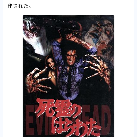
作された。