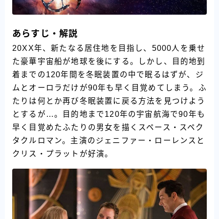
あらすじ・解説
20XX年、新たなる居住地を目指し、5000人を乗せ
た豪華宇宙船が地球を後にする。しかし、目的地到
着までの120年間を冬眠装置の中で眠るはずが、ジ
ムとオーロラだけが90年も早く目覚めてしまう。ふ
たりは何とか再び冬眠装置に戻る方法を見つけよう
とするが…。目的地まで120年の宇宙航海で90年も
早く目覚めたふたりの男女を描くスペース・スペク
タクルロマン。主演のジェニファー・ローレンスと
クリス・プラットが好演。