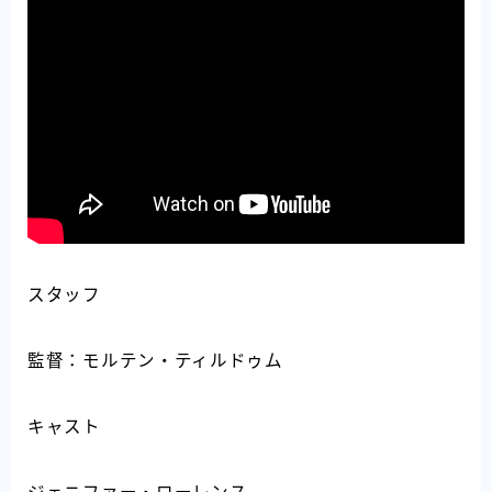
スタッフ
監督：モルテン・ティルドゥム
キャスト