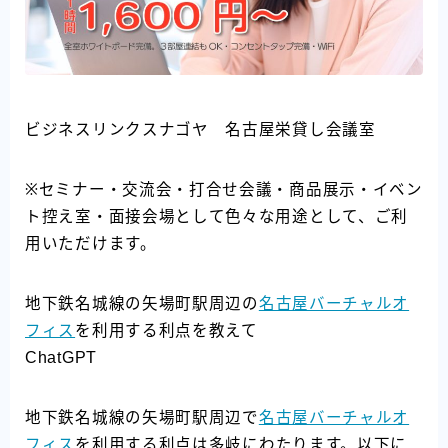
ビジネスリンクスナゴヤ 名古屋栄貸し会議室
※セミナー・交流会・打合せ会議・商品展示・イベン
ト控え室・面接会場として色々な用途として、ご利
用いただけます。
地下鉄名城線の矢場町駅周辺の
名古屋バーチャルオ
フィス
を利用する利点を教えて
ChatGPT
地下鉄名城線の矢場町駅周辺で
名古屋バーチャルオ
フィス
を利用する利点は多岐にわたります。以下に