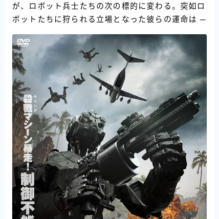
が、ロボット兵士たちの次の標的に変わる。突如ロ
ボットたちに狩られる立場となった彼らの運命は ─