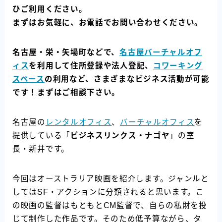
ひご利用ください。
まずはお気軽に、お電話でお問い合わせください。
名古屋・栄・矢場町などで、
名古屋バーチャルオフ
ィス
を利用して住所登録や法人登記、
コワーキング
スペース
の利用など、さまざまなビジネス活動が可能
です！まずはご相談下さい。
名古屋の
レンタルオフィス
、
バーチャルオフィス
を
提供している「
ビジネスリンクス・ナゴヤ
」の室
長・新井です。
今回はオーストラリア映画を紹介します。ジャンルと
してはSF・アクションに分類されると思います。こ
の映画の監督はもともとCM監督で、自らの私財を投
じて制作した作品です。そのため低予算ながら、タ