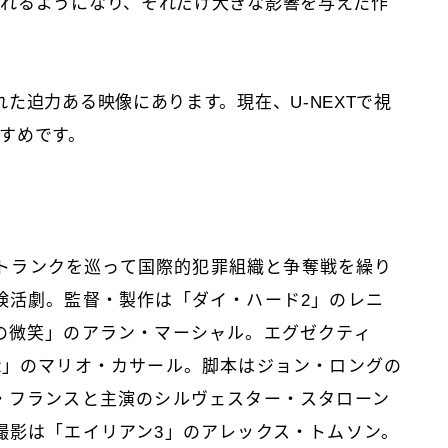
れるようになり、それだけ大きな影響を与えた作
た迫力ある映像にあります。現在、U-NEXTで視
すめです。
ルのトランクを巡って国際的犯罪組織と争奪戦を繰り
険活劇。監督・製作は「ダイ・ハード2」のレニ
の微笑」のアラン・マーシャル。エグゼクティ
2」のマリオ・カサール。脚本はジョン・ロングの
・フランスと主演のシルヴェスター・スタローン
撮影は「エイリアン3」のアレックス・トムソン。