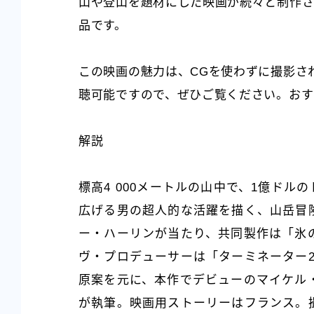
山や登山を題材にした映画が続々と制作さ
品です。
この映画の魅力は、CGを使わずに撮影され
聴可能ですので、ぜひご覧ください。おす
解説
標高4 000メートルの山中で、1億ド
広げる男の超人的な活躍を描く、山岳冒
ー・ハーリンが当たり、共同製作は「氷
ヴ・プロデューサーは「ターミネーター
原案を元に、本作でデビューのマイケル
が執筆。映画用ストーリーはフランス。