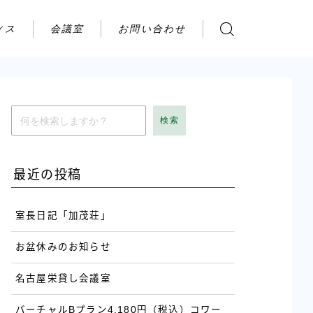
ィス
会議室
お問い合わせ
お問い合わせ
ご利用の流れ
アクセス
検索
会社案内
最近の投稿
室長日記「加茂荘」
お盆休みのお知らせ
名古屋栄貸し会議室
バーチャルBプラン4,180円（税込）コワー