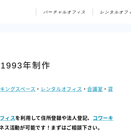
バーチャルオフィス
レンタルオフ
1993年制作
キングスペース
・
レンタルオフィス
・
会議室
・
貸
フィス
を利用して住所登録や法人登記、
コワーキ
ネス活動が可能です！まずはご相談下さい。